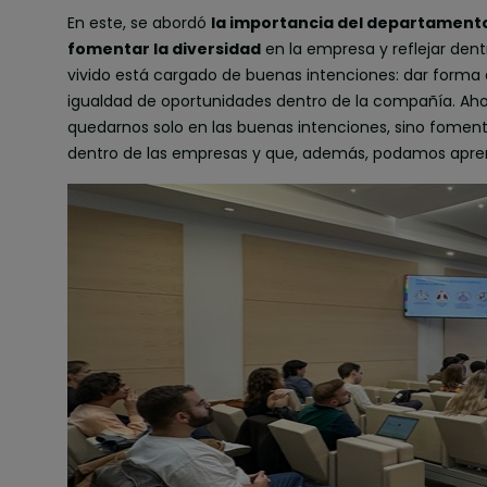
En este, se abordó
la importancia del departament
fomentar la diversidad
en la empresa y reflejar den
vivido está cargado de buenas intenciones: dar forma 
igualdad de oportunidades dentro de la compañía. Ahor
quedarnos solo en las buenas intenciones, sino foment
dentro de las empresas y que, además, podamos apren