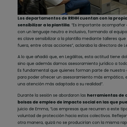
Los departamentos de RRHH cuentan con la propi
sensibilizar a la plantilla
. “Es importante acompañar 
con un lenguaje neutro e inclusivo, formando al equip
es clave sensibilizar a la plantilla mediante talleres 
fuera, entre otras acciones”, aclaraba la directora de L
A lo que añadió que, en Legálitas, esta actitud tiene dob
sino que además damos asesoramiento jurídico a todo
Es fundamental que quienes forman parte de nuestro e
para poder ofrecer un asesoramiento más empático, en
una atención más adaptada a su realidad”.
Durante la sesión se abordaron las
herramientas de a
bolsas de empleo de impacto social en las que pue
juicio de Emma, “Las empresas que recurren a este tipo
voluntad de protección hacia estos colectivos. Reflejan
otra manera, quizá no se producirían con la misma rap