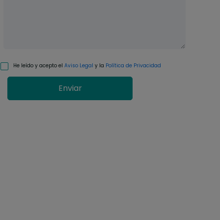
He leído y acepto el
Aviso Legal
y la
Política de Privacidad
Enviar