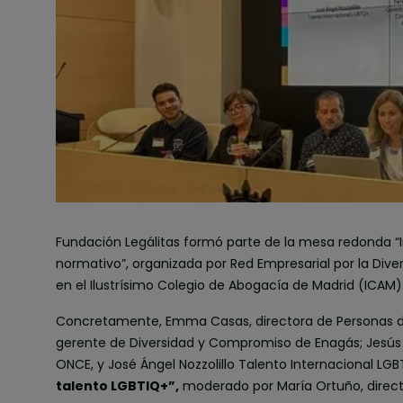
Fundación Legálitas formó parte de la mesa redonda “
normativo”, organizada por Red Empresarial por la Dive
en el Ilustrísimo Colegio de Abogacía de Madrid (ICAM)
Concretamente, Emma Casas, directora de Personas de 
gerente de Diversidad y Compromiso de Enagás; Jesús 
ONCE, y José Ángel Nozzolillo Talento Internacional LGB
talento LGBTIQ+”,
moderado por María Ortuño, direct