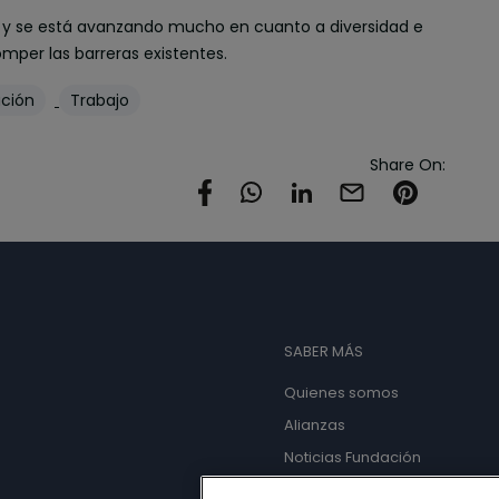
do y se está avanzando mucho en cuanto a diversidad e
mper las barreras existentes.
ación
Trabajo
Share On:
SABER MÁS
Quienes somos
Alianzas
Noticias Fundación
Actividades