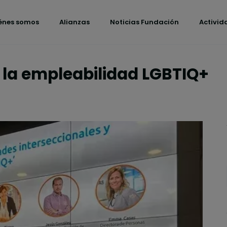
énes somos
Alianzas
Noticias Fundación
Activid
 la empleabilidad LGBTIQ+