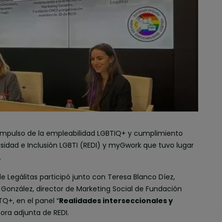
Impulso de la empleabilidad LGBTIQ+ y cumplimiento
rsidad e Inclusión LGBTI (REDI) y myGwork que tuvo lugar
.
Legálitas participó junto con Teresa Blanco Díez,
González, director de Marketing Social de Fundación
TQ+, en el panel “
Realidades interseccionales y
ora adjunta de REDI.