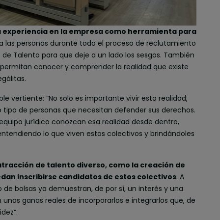
a experiencia en la empresa como herramienta para
a las personas durante todo el proceso de reclutamiento
o de Talento para que deje a un lado los sesgos. También
que permitan conocer y comprender la realidad que existe
egálitas.
le vertiente: “No solo es importante vivir esta realidad,
 tipo de personas que necesitan defender sus derechos.
quipo jurídico conozcan esa realidad desde dentro,
tendiendo lo que viven estos colectivos y brindándoles
tracción de talento diverso, como la creación de
dan inscribirse candidatos de estos colectivos
. A
 de bolsas ya demuestran, de por sí, un interés y una
 unas ganas reales de incorporarlos e integrarlos que, de
idez”.