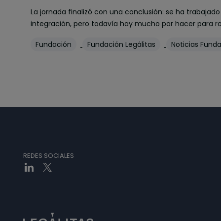
La jornada finalizó con una conclusión: se ha trabaja
integración, pero todavía hay mucho por hacer para ro
Fundación
Fundación Legálitas
Noticias Fund
REDES SOCIALES