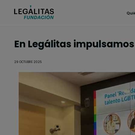
Pasar al contenido principal
Qui
En Legálitas impulsamos
29 OCTUBRE 2025